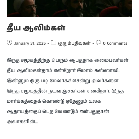
தீய ஆலிம்கள்
January 31, 2025
குறும்பதிவுகள்
0 Comments
இந்த சமூகத்திற்கு பெரும் ஆபத்தாக அமைபவர்கள்
தீய ஆலிம்கள்தாம் என்கிறார் இமாம் கஸ்ஸாலி.
இன்னும் ஒரு படி மேலாகச் சென்று அவர்களை
இந்த சமூகத்தின் நயவஞ்சகர்கள் என்கிறார். இந்த
மார்க்கத்தைக் கொண்டு ஏதேனும் உலக
ஆதாயத்தைப் பெற வேண்டும் என்பதுதான்
அவர்களின்…