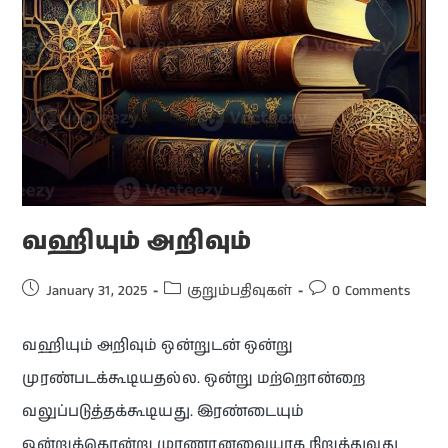
வஹியும் அறிவும்
January 31, 2025
குறும்பதிவுகள்
0 Comments
வஹியும் அறிவும் ஒன்றுடன் ஒன்று
முரண்படக்கூடியதல்ல. ஒன்று மற்றொன்றை
வலுப்படுத்தக்கூடியது. இரண்டையும்
ஒன்றுக்கொன்று முரணானவையாக நிறுத்துவது