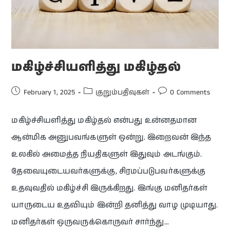
மகிழ்ச்சியளித்து மகிழ்தல்
February 1, 2025
குறும்பதிவுகள்
0 Comments
மகிழ்ச்சியளித்து மகிழ்தல் என்பது உன்னதமான
ஆன்மிக அனுபவங்களுள் ஒன்று. இறைவன் இந்த
உலகில் அமைத்த நியதிகளுள் இதுவும் அடங்கும்.
தேவையுடையவர்களுக்கு, சிரமப்படுபவர்களுக்கு
உதவுவதில் மகிழ்ச்சி இருக்கிறது. இங்கு மனிதர்கள்
யாருடைய உதவியும் இன்றி தனித்து வாழ முடியாது.
மனிதர்கள் ஒருவருக்கொருவர் சார்ந்து…