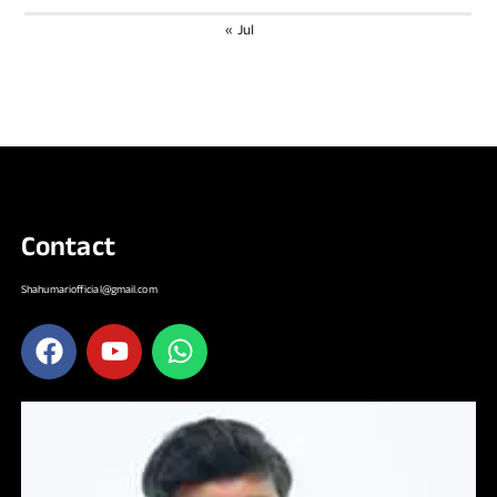
« Jul
Contact
Shahumariofficial@gmail.com