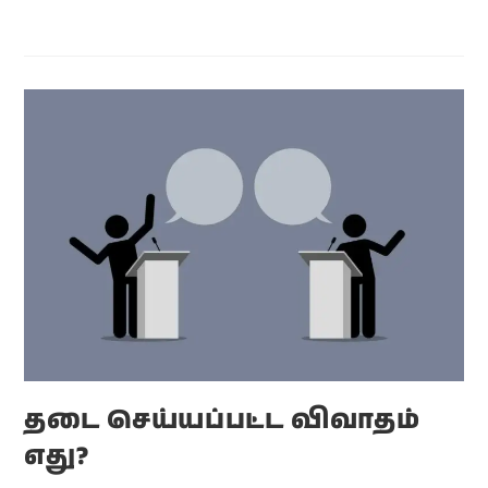
தடை செய்யப்பட்ட விவாதம்
எது?