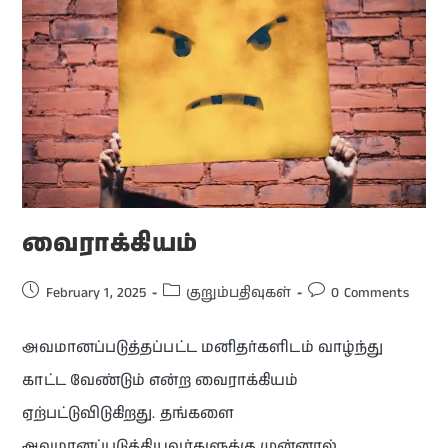
வைராக்கியம்
February 1, 2025
குறும்பதிவுகள்
0 Comments
அவமானப்படுத்தப்பட்ட மனிதர்களிடம் வாழ்ந்து
காட்ட வேண்டும் என்ற வைராக்கியம்
ஏற்பட்டுவிடுகிறது. தங்களை
அவமானப்படுத்தியவர்களுக்கு முன்னால்,