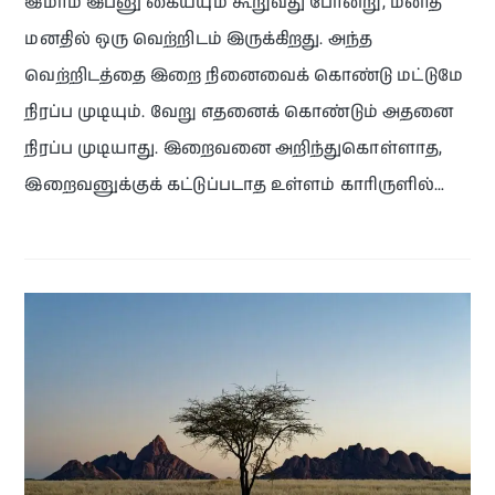
இமாம் இப்னு கைய்யும் கூறுவது போன்று, மனித
மனதில் ஒரு வெற்றிடம் இருக்கிறது. அந்த
வெற்றிடத்தை இறை நினைவைக் கொண்டு மட்டுமே
நிரப்ப முடியும். வேறு எதனைக் கொண்டும் அதனை
நிரப்ப முடியாது. இறைவனை அறிந்துகொள்ளாத,
இறைவனுக்குக் கட்டுப்படாத உள்ளம் காரிருளில்…