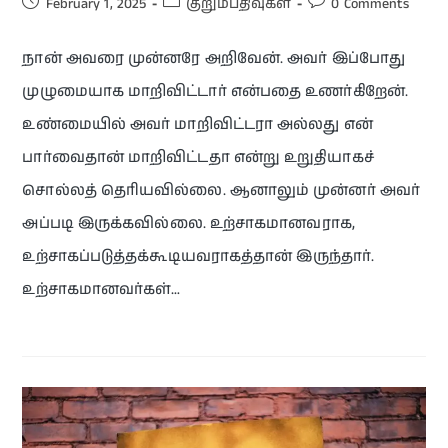
February 1, 2025
குறும்பதிவுகள்
0 Comments
நான் அவரை முன்னரே அறிவேன். அவர் இப்போது
முழுமையாக மாறிவிட்டார் என்பதை உணர்கிறேன்.
உண்மையில் அவர் மாறிவிட்டரா அல்லது என்
பார்வைதான் மாறிவிட்டதா என்று உறுதியாகச்
சொல்லத் தெரியவில்லை. ஆனாலும் முன்னர் அவர்
அப்படி இருக்கவில்லை. உற்சாகமானவராக,
உற்சாகப்படுத்தக்கூடியவராகத்தான் இருந்தார்.
உற்சாகமானவர்கள்…