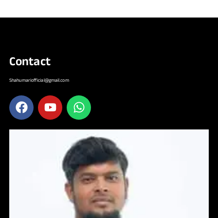
Contact
Shahumariofficial@gmail.com