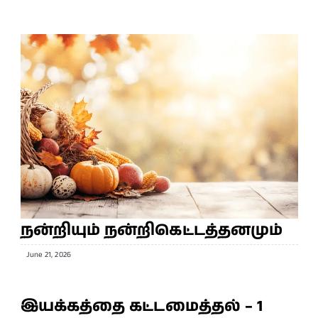
நன்றியும் நன்றிகெட்டத்தனமும்
June 21, 2026
இயக்கத்தை கட்டமைத்தல் – 1