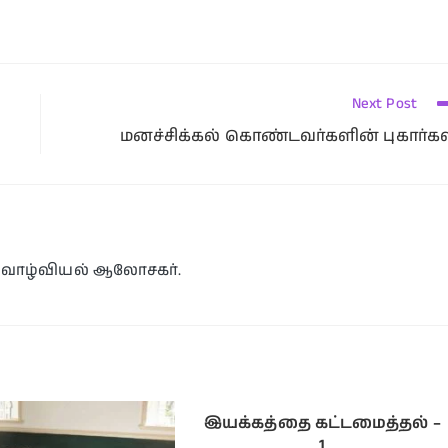
Next Post
மனச்சிக்கல் கொண்டவர்களின் புகார்கள
ய வாழ்வியல் ஆலோசகர்.
இயக்கத்தை கட்டமைத்தல் –
1