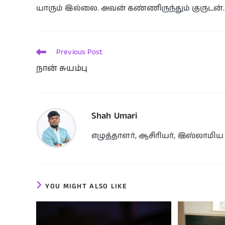
யாரும் இல்லை. அவன் கண்ணிருந்தும் குருடன்.
Previous Post
நான் சுயம்பு
Shah Umari
எழுத்தாளர், ஆசிரியர், இஸ்லாமி
YOU MIGHT ALSO LIKE