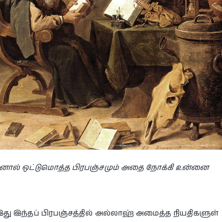
னால் ஒட்டுமொத்த பிரபஞ்சமும் அதை நோக்கி உன்னை
இது இந்தப் பிரபஞ்சத்தில் அல்லாஹ் அமைத்த நியதிகளுள்