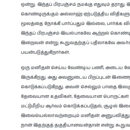
ஒன்று. இந்தப் பிரபஞ்சம் நமக்கு எதுவும் தராது. 
கொண்டிருக்கும் அல்லாஹ் ஏற்படுத்திய விதிகள
மூலத்தை நோக்கி பார்ப்பதும் இல்லை, பார்க்க 
இந்தப் பிரபஞ்சம் இயல்பாகவே ஆற்றல் கொண்டிர
இறைவன் என்று கூறுவதற்குப் பதிலாகவே அவர்
பயன்படுத்துகிறார்கள்.
ஒரு மனிதன் செய்ய வேண்டிய பணி, அடைய வே
இருக்கிறது. அது அவனுடைய பிறப்புடன் இணைந
கொடுக்கப்படுகிறது. அவன் செல்லும் பாதை இலக
தேவையான உதவிகள், தேவையான பொருட்கள் என 
மட்டுமீறிய ஆர்வம் கொடுக்கப்படுதல், சூழல் இ
இவையெல்லாவற்றையும் மனிதன் அனுபவித்துக் 
நான் இதற்குத் தகுதியானவன்தான் என்று கூ