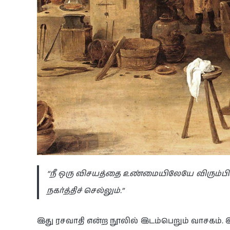
“நீ ஒரு விசயத்தை உண்மையிலேயே விரும்பி
நகர்த்திச் செல்லும்.”
இது ரசவாதி என்ற நூலில் இடம்பெறும் வாசகம். 