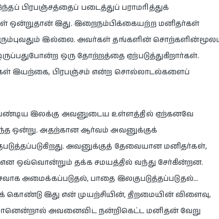
இந்தப் பிரபஞ்சத்தைப் படைத்துப் பராமரித்துக்
ுள் ஒன்றுதான் இது. இறைநம்பிக்கையற்ற மனிதர்கள்
விரும்புவதும் இல்லை. அவர்கள் தங்களின் சொற்களின்மூலம
ுப்பதுபோன்ற ஒரு தோற்றத்தை ஏற்படுத்துகிறார்கள்.
கள் இயற்கை, பிரபஞ்சம் என்ற சொல்லாடல்களைப்
ண்டிய இலக்கு அவனுடைய உள்ளத்தில் ஏற்கனவே
்த ஒன்று. அதற்கான ஆர்வம் அவனுக்குக்
ுபடுத்தப்படுகிறது. அவனுக்குத் தேவையான மனிதர்கள்,
ஒவ்வொன்றும் தக்க சமயத்தில் வந்து சேர்கின்றன.
சைவாக அமைக்கப்படுதல், பாதை இலகுபடுத்தப்படுதல்…
கொண்டு இது என் முயற்சியின், திறமையின் விளைவு,
றுவானென்றால் அவனைவிட நன்றிகெட்ட மனிதன் வேறு