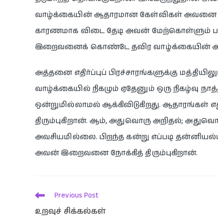
வாழ்க்கையின் ஆதாரமான கேள்விகள் அவனை அச்
காரணமாக விடை தேடி அவன் மேற்கொள்ளும் பய
இறைவனைக் கொண்டே தவிர வாழ்க்கையின் ஆதா
அத்தனை எதிர்ப்புப் பிரச்சாரங்களுக்கு மத்தி
வாழ்க்கையில் நிகழும் ஏதேனும் ஒரு நிகழ்வு 
ஒன்றுமில்லாமல் ஆக்கிவிடுகிறது. ஆதாரங்கள்
திரும்புகிறான். ஆம், அதுவொரு அறிதல்; அதுவொ
அவசியமில்லை. பிறந்த கன்று எப்படி தன்னிய
அவன் இறைவனை நோக்கித் திரும்புகிறான்.
Previous Post
உறவுச் சிக்கல்கள்