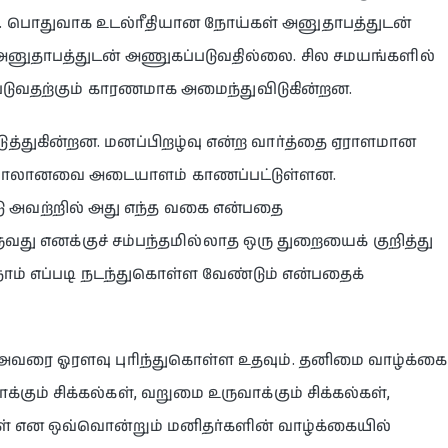
. பொதுவாக உடல்ரீதியான நோய்கள் அனுதாபத்துடன்
அனுதாபத்துடன் அணுகப்படுவதில்லை. சில சமயங்களில்
்படுவதற்கும் காரணமாக அமைந்துவிடுகின்றன.
்துகின்றன. மனப்பிறழ்வு என்ற வார்த்தை ஏராளமான
ும்பாலானவை அடையாளம் காணப்பட்டுள்ளன.
அவற்றில் அது எந்த வகை என்பதை
ருவது எனக்குச் சம்பந்தமில்லாத ஒரு துறையைக் குறித்து
ாம் எப்படி நடந்துகொள்ள வேண்டும் என்பதைக்
 அவரை ஓரளவு புரிந்துகொள்ள உதவும். தனிமை வாழ்க்கை
்கும் சிக்கல்கள், வறுமை உருவாக்கும் சிக்கல்கள்,
கள் என ஒவ்வொன்றும் மனிதர்களின் வாழ்க்கையில்