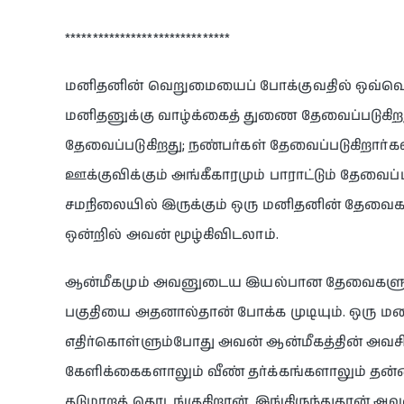
******************************
மனிதனின் வெறுமையைப் போக்குவதில் ஒவ்வொன்று
மனிதனுக்கு வாழ்க்கைத் துணை தேவைப்படுகிறது;
தேவைப்படுகிறது; நண்பர்கள் தேவைப்படுகிறார
ஊக்குவிக்கும் அங்கீகாரமும் பாராட்டும் தேவ
சமநிலையில் இருக்கும் ஒரு மனிதனின் தேவை
ஒன்றில் அவன் மூழ்கிவிடலாம்.
ஆன்மீகமும் அவனுடைய இயல்பான தேவைகளுள
பகுதியை அதனால்தான் போக்க முடியும். ஒரு
எதிர்கொள்ளும்போது அவன் ஆன்மீகத்தின் அவ
கேளிக்கைகளாலும் வீண் தர்க்கங்களாலும் தன
தடுமாறத் தொடங்குகிறான். இங்கிருந்துதான் அவ