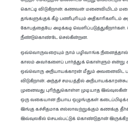
கொட்டி விடுகிறான். கணவன் மனைவியிடம் மன
தங்களுக்குக் கீழ் பணிபுரியும் அதிகாரிகளிடம
கோபத்தையே அடிக்கடி வெளிப்படுத்துகிறார்கள்
நீண்டுகொண்டே செல்கின்றன.
ஒவ்வொருவரையும் நாம் பழிவாங்க நினைத்தால் அது 
காலம் அவர்களைப் பார்த்துக் கொள்ளும் என்று க
ஒவ்வொரு அநியாயக்காரன் மீதும் அவனைவிட ப
விடுகிறான். அந்தச் சமயத்தில் அநியாயக்கார
முனைவது புரிந்துகொள்ள முடியாத இவ்வுலகின் 
ஒரு வகையான நியாய ஒழுங்குகள் கடைப்பிடிக்கப
இங்கு கச்சிதமாக எல்லாவற்றுக்கும் கணக்கு தீர்
இவ்வுலகில் செயல்பட்டுக் கொண்டுதான் இருக்கி