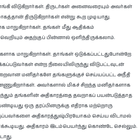
ங்கி விடுகிறார்கள். திருடர்கள் அனைவரையும் அவர்கள்
ான் திருடுகிறார்கள் என்று கூற முடியாது.
க மாறுகிறார்கள். தங்கள் மீது ஆதிக்கம்
ெறியும் அதற்குப் பின்னால் ஒளிந்திருக்கலாம்.
வர்களாக மாறுகிறார்கள். தாங்கள் ஒடுக்கப்பட்டதுபோன்றே
க்கப்படுவர்கள் என்ற நிலையிலிருந்து விடுபட்டவுடன்
குறைவான மனிதர்களே தங்களுக்குச் செய்யப்பட்ட அநீதி
ண்ணுகிறார்கள். அவர்களால் மிகச் சிறந்த மனிதர்களாக
ுந்தும் தங்களின் அதிகாரத்தை தவறாகப் பயன்படுத்தாத
ண்டியது ஒரு தரப்பினருக்கு எதிராக மற்றொரு
ருப்பவர்களை அதிகாரத்துஷ்பிரயோகம் செய்ய விடாமல்
ரக்கூடியது. அதிகாரம் இடம்பெயர்ந்து கொண்டே செல்லும்.
விடாது.