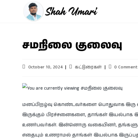
சமநிலை குலைவு
October 10, 2024
கட்டுரைகள்
0 Comment
மனப்பிறழ்வு கொண்டவர்களை பொதுவாக இரு வகை
இருக்கும் பிரச்சனைகளை, தாங்கள் இயல்பாக 
உணர்பவர்கள். இன்னொரு வகையினர், தங்களுக்க
எதையும் உணராமல் தாங்கள் இயல்பாக இருப்ப