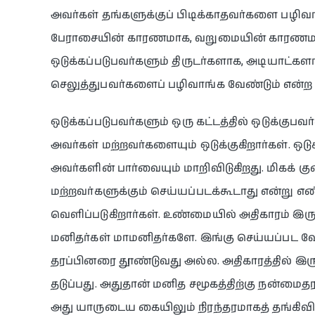
அவர்கள் தங்களுக்குப் பிடிக்காதவர்களை பழிவா
பேராசையின் காரணமாக, வறுமையின் காரணமாகத்த
ஒடுக்கப்படுபவர்களும் திருடர்களாக, அடியாட்களா
செலுத்துபவர்களைப் பழிவாங்க வேண்டும் என்ற வ
ஒடுக்கப்படுபவர்களும் ஒரு கட்டத்தில் ஒடுக்குப
அவர்கள் மற்றவர்களையும் ஒடுக்குகிறார்கள். ஒடு
அவர்களின் பார்வையும் மாறிவிடுகிறது. மிகக் 
மற்றவர்களுக்கும் செய்யப்படக்கூடாது என்று எ
வெளிப்படுகிறார்கள். உண்மையில் அதிகாரம் இர
மனிதர்கள் மாமனிதர்களே. இங்கு செய்யப்பட வே
தரப்பினரை தூண்டுவது அல்ல. அதிகாரத்தில் இ
தடுப்பது. அதுதான் மனித சமூகத்திற்கு நன்மைத
அது யாருடைய கையிலும் நிரந்தரமாகத் தங்கி