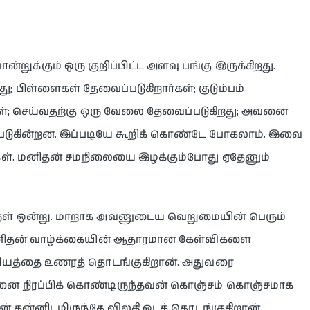
க்கும் ஒரு குறிப்பிட்ட அளவு பங்கு இருக்கிறது.
 பிள்ளைகள் தேவைப்படுகிறார்கள்; குடும்பம்
்கள்; செய்வதற்கு ஒரு வேலை தேவைப்படுகிறது; அவனை
ைப்படுகின்றன. இப்படியே கூறிக் கொண்டே போகலாம். இவை
கள். மனிதன் சமநிலையை இழக்கும்போது ஏதேனும்
் ஒன்று. மாறாக அவனுடைய வெறுமையின் பெரும்
 மனிதன் வாழ்க்கையின் ஆதாரமான கேள்விகளை
சியத்தை உணரத் தொடங்குகிறான். அதுவரை
்னை நிரப்பிக் கொண்டிருந்தவன் கொஞ்சம் கொஞ்சமாக
ன் தன்னிடமிருந்தே விலகி ஓடத் தொடங்குகிறான்.