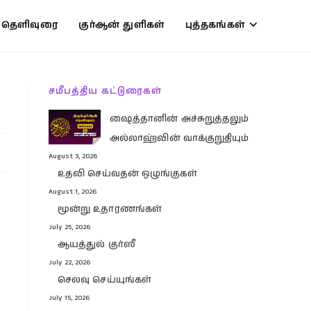
் தெளிவுரை
குர்ஆன் துளிகள்
புத்தகங்கள்
சமீபத்திய கட்டுரைகள்
ஷைத்தானின் அச்சுறுத்தலும்
அல்லாஹ்வின் வாக்குறுதியும்
August 3, 2026
உதவி செய்வதன் ஒழுங்குகள்
August 1, 2026
மூன்று உதாரணங்கள்
July 25, 2026
ஆயத்துல் குர்ஸீ
July 22, 2026
செலவு செய்யுங்கள்
July 15, 2026