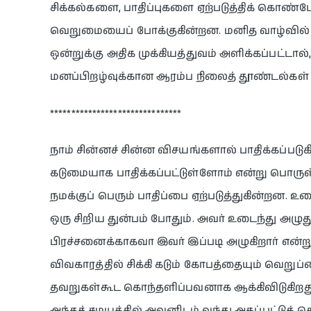
சிக்கல்களை, பாதிப்புகளை ஏற்படுத்திக் கொண்
வெறுமையைப் போக்குகின்றன. மனித வாழ்வில் ஒ
ஒன்றுக்கு அதிக முக்கியத்துவம் அளிக்கப்பட்டால
மனப்பிறழ்வுக்கான ஆரம்ப நிலைத் தூண்டல்கள் 
*******************************
நாம் சின்னச் சின்ன விசயங்களால் பாதிக்கப்பட
கடுமையாக பாதிக்கப்பட்டுள்ளோம் என்று பொருள
நமக்குப் பெரும் பாதிப்பை ஏற்படுத்துகின்றன. உ
ஒரு சிறிய துன்பம் போதும். அவர் உடைந்து அழுத
பிரச்சனைக்காகவா இவர் இப்படி அழுகிறார் என்
விவகாரத்தில் சிக்கி கடும் கோபத்தையும் வெறுப
தவறுகள்கூட கொந்தளிப்பவனாக ஆக்கிவிடுகிறது.
அந்தச் சமயத்தில் அவனிடம் வந்து அகப்பட்டுக