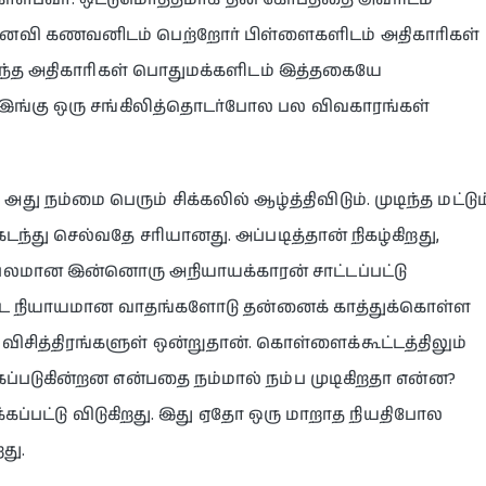
ைவி கணவனிடம் பெற்றோர் பிள்ளைகளிடம் அதிகாரிகள்
் அந்த அதிகாரிகள் பொதுமக்களிடம் இத்தகையே
. இங்கு ஒரு சங்கிலித்தொடர்போல பல விவகாரங்கள்
நம்மை பெரும் சிக்கலில் ஆழ்த்திவிடும். முடிந்த மட்டும
டந்து செல்வதே சரியானது. அப்படித்தான் நிகழ்கிறது,
லமான இன்னொரு அநியாயக்காரன் சாட்டப்பட்டு
ன்கூட நியாயமான வாதங்களோடு தன்னைக் காத்துக்கொள்ள
விசித்திரங்களுள் ஒன்றுதான். கொள்ளைக்கூட்டத்திலும்
்படுகின்றன என்பதை நம்மால் நம்ப முடிகிறதா என்ன?
க்கப்பட்டு விடுகிறது. இது ஏதோ ஒரு மாறாத நியதிபோல
றது.