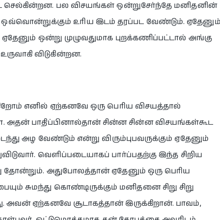
டே செல்கின்றன. பல விசயங்கள் ஒன்றுசேர்ந்தே மனிதனின்
வ்வொன்றுக்கும் உரிய இடம் தரப்பட வேண்டும். ஏதேனும
், ஏதேனும் ஒன்று முழுவதுமாக புறக்கணிப்பட்டால் அங்கு
உருவாகி விடுகின்றன.
ுகிறோம் எனில் ஏற்கனவே ஒரு பெரிய விசயத்தால்
். அதன் பாதிப்பினால்தான் சின்ன சின்ன விசயங்கள்கூட
டைந்து அழ வேண்டும் என்று விரும்புபவருக்கும் ஏதேனும்
ுவிடுவார். வெளிப்படையாகப் பார்ப்பதற்கு இந்த சிறிய
று தோன்றும். அதுபோலத்தான் ஏதேனும் ஒரு பெரிய
்பையும் சுமந்து கொண்டிருக்கும் மனிதனை சிறு சிறு
 அவன் ஏற்கனவே சூடாகத்தான் இருக்கிறான். பாவம்,
் கொள்பவர். ஒட்டுமொத்தமாக தன் கோபத்தை அவரிடம்