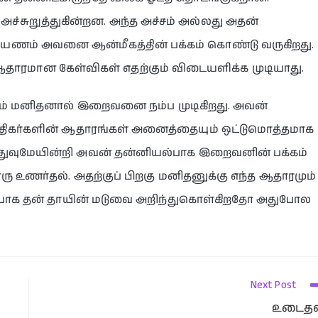
சுறுத்துகின்றன. அந்த அச்சம் அல்லது அதன்
ணம் அவனை ஆன்மீகத்தின் பக்கம் கொண்டு வருகிறது.
ரமான கேள்விகள் எதற்கும் விடையளிக்க முடியாது.
யிலும் மனிதனால் இறைவனை நம்ப முடிகிறது. அவன்
நாத்திகர்களின் ஆதாரங்கள் அனைத்தையும் ஒட்டுமொத்தமாக
 எதுவுமேயின்றி அவன் தன்னியல்பாக இறைவனின் பக்கம்
ரு உணர்தல். அதற்குப் பிறகு மனிதனுக்கு எந்த ஆதாரமும்
ல்பாக தன் தாயின் மடுவை அறிந்துகொள்கிறதோ அதுபோல
Next Post
உடைதல