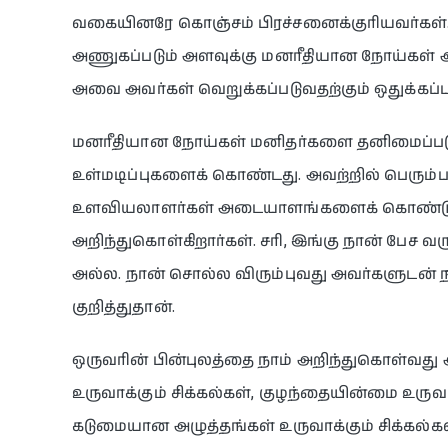
வகையினரே கொஞ்சம் பிரச்சனைக்குரியவர்கள்
அணுகப்படும் அளவுக்கு மனரீதியான நோய்கள் 
அவை அவர்கள் வெறுக்கப்படுவதற்கும் ஒதுக்கப
மனரீதியான நோய்கள் மனிதர்களை தனிமைப்படுத
உள்மடிப்புகளைக் கொண்டது. அவற்றில் பெர
உளவியலாளர்கள் அடையாளங்களைக் கொண்டு 
அறிந்துகொள்கிறார்கள். சரி, இங்கு நான் பேச வ
அல்ல. நான் சொல்ல விரும்புவது அவர்களுடன் ந
குறித்துதான்.
ஒருவரின் பின்புலத்தை நாம் அறிந்துகொள்வது
உருவாக்கும் சிக்கல்கள், குழந்தையின்மை உருவாக
கடுமையான அழுத்தங்கள் உருவாக்கும் சிக்கல்