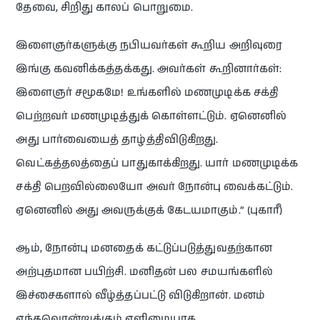
தேவை, சிறிது காலப் பொறுமை.
இளைஞர்களுக்கு நபியவர்கள் கூறிய அறிவுரை
இங்கு கவனிக்கத்தக்கது. அவர்கள் கூறினார்கள்:
இளைஞர் சமூகமே! உங்களில் மணமுடிக்க சக்தி
பெற்றவர் மணமுடித்துக் கொள்ளட்டும். ஏனெனில்
அது பார்வையைத் தாழ்த்திவிடுகிறது.
வெட்கத்தலத்தைப் பாதுகாக்கிறது. யார் மணமுடிக்க
சக்தி பெறவில்லையோ அவர் நோன்பு வைக்கட்டும்.
ஏனெனில் அது அவருக்குக் கேடயமாகும்.” (புகாரீ)
ஆம், நோன்பு மனதைக் கட்டுப்படுத்துவதற்கான
அற்புதமான பயிற்சி. மனிதன் பல சமயங்களில்
இச்சைகளால் வீழ்த்தப்பட்டு விடுகிறான். மனம்
எந்தவொன்றுக்கும் எளிமையாக