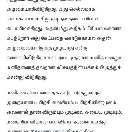
அடிமையாகிவிடுகிறது. அது செல்லமாக
வளர்க்கப்படும் சிறு குழந்தையைப் போல
அடம்பிடிக்கிறது. அதன் மீது அதிகம் பிரியம் கொண்ட
பெற்றோர் அது கேட்பதை கொடுக்காமல் அதன்
அழுகையை நிறுத்த முடியாது என்று
எண்ணிவிடுகிறார்கள். அப்படித்தான் மனித மனதும்.
மனிதனைத் தவறான விசயத்தின் பக்கம் இழுத்துச்
சென்று விடுகிறது.
மனிதன் தன் மனதைக் கட்டுப்படுத்துவற்கு
முறையான பயிற்சி அவசியம். பயிற்சியின்மூலம்
அவனால் தான் விரும்பும் முடிவை அடைய முடியும்.
மனம் போலியான பல விசயங்களை நமக்கு
முன்னால் கொண்டு வந்து நிறுத்துகிறது.