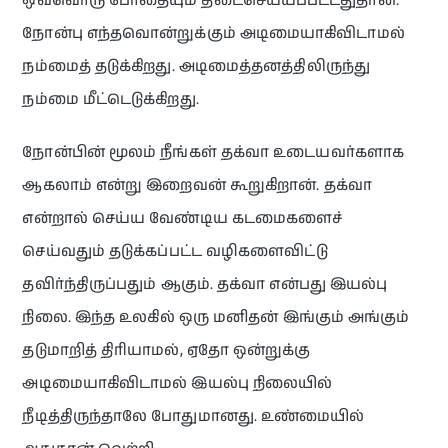
ஒவ்வொரு போதையும் தடைசெய்யப்பட்டதுதான்.
நோன்பு எந்தவொன்றுக்கும் அடிமையாகிவிடாமல்
நம்மைத் தடுக்கிறது. அடிமைத்தனத்திலிருந்து
நம்மை மீட்டெடுக்கிறது.
நோன்பின் மூலம் நீங்கள் தக்வா உடையவர்களாக
ஆகலாம் என்று இறைவன் கூறுகிறான். தக்வா
என்றால் செய்ய வேண்டிய கடமைகளைச்
செய்வதும் தடுக்கப்பட்ட வழிகளைவிட்டு
தவிர்ந்திருப்பதும் ஆகும். தக்வா என்பது இயல்பு
நிலை. இந்த உலகில் ஒரு மனிதன் இங்கும் அங்கும்
தடுமாறித் திரியாமல், ஏதோ ஒன்றுக்கு
அடிமையாகிவிடாமல் இயல்பு நிலையில்
நீடித்திருந்தாலே போதுமானது. உண்மையில்