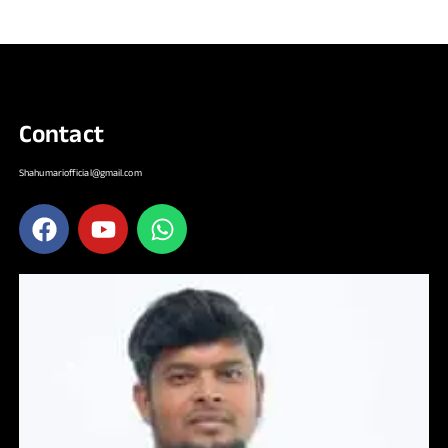
Contact
Shahumariofficial@gmail.com