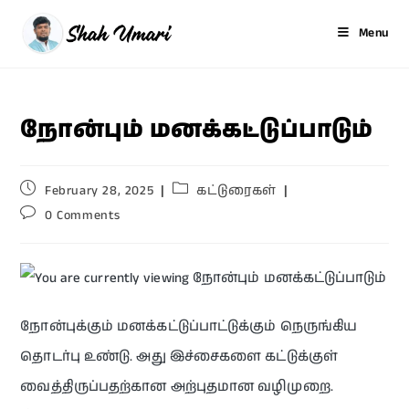
Menu
நோன்பும் மனக்கட்டுப்பாடும்
February 28, 2025
கட்டுரைகள்
0 Comments
நோன்புக்கும் மனக்கட்டுப்பாட்டுக்கும் நெருங்கிய
தொடர்பு உண்டு. அது இச்சைகளை கட்டுக்குள்
வைத்திருப்பதற்கான அற்புதமான வழிமுறை.