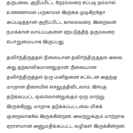
தருபவை. குறிப்பிட்ட நேரம்வரை எப்படி நம்மால்
உண்ணாமல் பருகாமல் இருக்க முடிகிறதோ
அப்படித்தான் குறிப்பிட்ட காலம்வரை, இறைவன்
நமக்கான வாய்ப்புகளை ஏற்படுத்தித் தரும்வரை
பொறுமையாக இருப்பது.
தவிர்ந்திருத்தல் நிலையான தவிர்ந்திருத்தல் அல்ல.
அது தற்காலிகமானதுதான். நிலையான
தவிர்ந்திருத்தல் ஒரு மனிதனை சட்டென அதற்கு
மாறான திசையில் செலுத்திவிடலாம். இங்கு
தடுக்கப்பட்ட ஒவ்வொன்றுக்கும் ஒரு மாற்று
இருக்கிறது. மாறாக தடுக்கப்பட்டவை மிகக்
குறைவாகவே இருக்கின்றன. அவற்றுக்கும் மாற்றாக
ஏராளமான அனுமதிக்கப்பட்ட வழிகள் இருக்கின்றன.