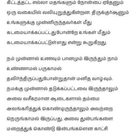
கிட்டத்தட்ட எல்லா மதங்களும் நோன்பை ஏதேனும்
ஒரு வகையில் வலியுறுத்துகின்றன. திருக்குர்ஆனும்
உங்களுக்கு முன்னிருந்தவர்கள் மீது
கடமையாக்கப்பட்டதுபோன்றே உங்கள் மீதும்
கடமையாக்கப்பட்டுள்ளது என்று கூறுகிறது.
நம் முன்னால் உணவும் பானமும் இருந்தும் நாம்
உண்ணாமல் பருகாமல்
தவிர்ந்திருப்பதுபோன்றுதான் மனித வாழ்வும்.
நமக்கு முன்னால் தடுக்கப்பட்டவை இருந்தாலும்
அவை வசீகரமான ஆடைகளால் தம்மை
அலங்கரித்துக் கொண்டிருந்தாலும் அவற்றை
நெருங்காமல் இருப்பது. அவை துன்பங்களை
மறைத்துக் கொண்டு இன்பங்களென காட்சி