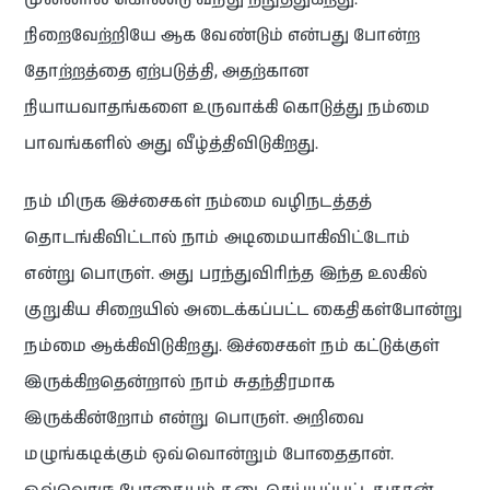
நிறைவேற்றியே ஆக வேண்டும் என்பது போன்ற
தோற்றத்தை ஏற்படுத்தி, அதற்கான
நியாயவாதங்களை உருவாக்கி கொடுத்து நம்மை
பாவங்களில் அது வீழ்த்திவிடுகிறது.
நம் மிருக இச்சைகள் நம்மை வழிநடத்தத்
தொடங்கிவிட்டால் நாம் அடிமையாகிவிட்டோம்
என்று பொருள். அது பரந்துவிரிந்த இந்த உலகில்
குறுகிய சிறையில் அடைக்கப்பட்ட கைதிகள்போன்று
நம்மை ஆக்கிவிடுகிறது. இச்சைகள் நம் கட்டுக்குள்
இருக்கிறதென்றால் நாம் சுதந்திரமாக
இருக்கின்றோம் என்று பொருள். அறிவை
மழுங்கடிக்கும் ஒவ்வொன்றும் போதைதான்.