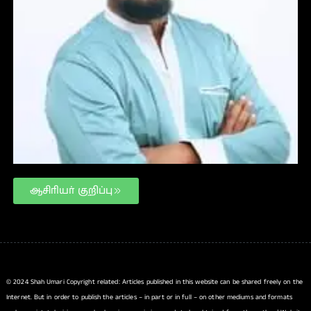
ஆசிரியர் குறிப்பு
© 2024 Shah Umari Copyright related: Articles published in this website can be shared freely on the
Internet. But in order to publish the articles – in part or in full – on other mediums and formats