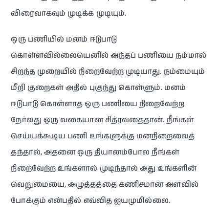
விரைவாகவும் முடிக்க முடியும்.
ஒரு பணியில் மனம் ஈடுபாடு
கொள்ளவில்லையெனில் அந்தப் பணியை நம்மால்
சிறந்த முறையில் நிறைவேற்ற முடியாது. நம்மையும்
மீறி குறைகள் அதில் புகுந்து கொள்ளும். மனம்
ஈடுபாடு கொள்ளாத ஒரு பணியை நிறைவேற்ற
நேர்வது ஒரு வகையான சித்ரவதைதான். நீங்கள்
செய்யக்கூடிய பணி உங்களுக்கு மனநிறைவைத்
தந்தால், அதனை ஒரு தியானம்போல நீங்கள்
நிறைவேற்ற உங்களால் முடிந்தால் அது உங்களின்
வெறுமையை, அழுத்தத்தை கணிசமான அளவில்
போக்கும் என்பதில் எவ்வித ஐயமுமில்லை.