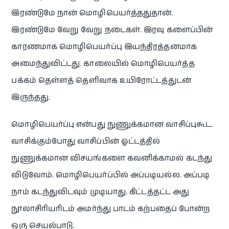
இரண்டுமே நான் மொழிபெயர்த்ததுதான்.
இரண்டுமே வேறு வேறு நடைகள். இரவு களைப்பின்
காரணமாக மொழிபெயர்ப்பு இயந்திரத்தனமாக
அமைந்துவிட்டது. காலையில் மொழிபெயர்த்த
பக்கம் தெள்ளத் தெளிவாக உயிரோட்டத்துடன்
இருந்தது.
மொழிபெயர்ப்பு என்பது நுணுக்கமான வாசிப்புகூட.
வாசிக்கும்போது வாசிப்பின் ஓட்டத்தில்
நுணுக்கமான விசயங்களை கவனிக்காமல் கடந்து
விடுவோம். மொழிபெயர்ப்பில் அப்படியல்ல. அப்படி
நாம் கடந்துவிடவும் முடியாது. கிட்டத்தட்ட அது
நூலாசிரியரிடம் அமர்ந்து பாடம் கற்பதைப் போன்ற
ஒரு செயல்பாடு.