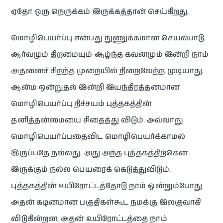
ஏதோ ஒரு நெருக்கம் இருக்கத்தான் செய்கிறது.
மொழிபெயர்ப்பு என்பது நுணுக்கமான செயல்பாடு.
ஆர்வமும் திறமையும் ஆழ்ந்த கவனமும் இன்றி நாம்
அதனைச் சிறந்த முறையில் நிறைவேற்ற முடியாது.
ஆன்ம ஒன்றுதல் இன்றி இயந்திரத்தனமான
மொழிபெயர்ப்பு நிச்சயம் புத்தகத்தின்
தனித்தன்மையை சிதைத்து விடும். அவ்வாறு
மொழிபெயர்ப்பதைவிட மொழிபெயர்க்காமல்
இருப்பதே நல்லது. அது அந்த புத்தகத்திற்கென
இருக்கும் நல்ல பெயரைக் கெடுத்துவிடும்.
புத்தகத்தின் உயிரோட்டத்தோடு நாம் ஒன்றும்போது
அதன் கடினமான பகுதிகள்கூட நமக்கு இலகுவாகி
விடுகின்றன. அதன் உயிரோட்டத்தை நாம்