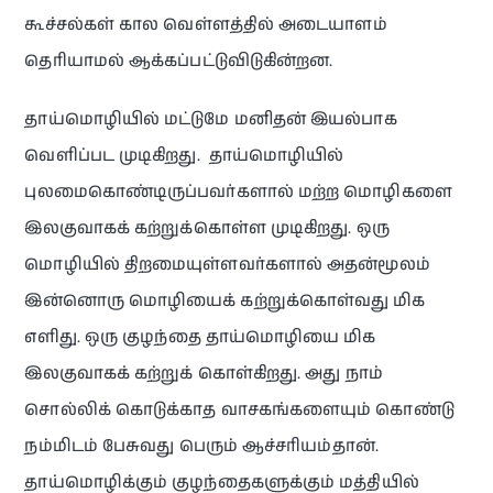
கூச்சல்கள் கால வெள்ளத்தில் அடையாளம்
தெரியாமல் ஆக்கப்பட்டுவிடுகின்றன.
தாய்மொழியில் மட்டுமே மனிதன் இயல்பாக
வெளிப்பட முடிகிறது. தாய்மொழியில்
புலமைகொண்டிருப்பவர்களால் மற்ற மொழிகளை
இலகுவாகக் கற்றுக்கொள்ள முடிகிறது. ஒரு
மொழியில் திறமையுள்ளவர்களால் அதன்மூலம்
இன்னொரு மொழியைக் கற்றுக்கொள்வது மிக
எளிது. ஒரு குழந்தை தாய்மொழியை மிக
இலகுவாகக் கற்றுக் கொள்கிறது. அது நாம்
சொல்லிக் கொடுக்காத வாசகங்களையும் கொண்டு
நம்மிடம் பேசுவது பெரும் ஆச்சரியம்தான்.
தாய்மொழிக்கும் குழந்தைகளுக்கும் மத்தியில்