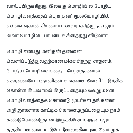
வாய்ப்பிருக்கிறது. இலக்கு மொழியில் போதிய
மொழிவளத்தைப் பெறாதவர் மூலமொழியில்
எவ்வளவுதான் திறமையானவராக இருந்தாலும்
அவர் மொழிபெயர்ப்பைச் சிதைத்து விடுவார்.
மொழி என்பது மனிதன் தன்னை
வெளிப்படுத்துவதற்கான மிகச் சிறந்த சாதனம்.
போதிய மொழிவளத்தைப் பெறாததனால்
எத்தனையோ ஞானிகள் தங்களை வெளிப்படுத்திக்
கொள்ள இயலாமல் இருப்பதையும் வெறுமனே
மொழிவளத்தைக் கொண்டு மூடர்கள் தங்களை
அறிஞர்களாக காட்டிக் கொண்டிருப்பதையும் நாம்
கண்டுகொண்டுதான் இருக்கிறோம். ஆனாலும்
தகுதியானவை மட்டுமே நிலைக்கின்றன. வெற்றுக்