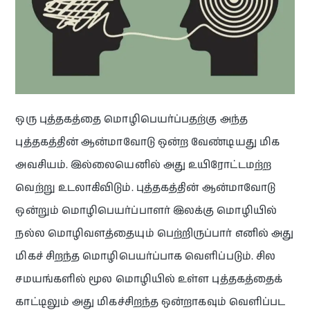
ஒரு புத்தகத்தை மொழிபெயர்ப்பதற்கு அந்த
புத்தகத்தின் ஆன்மாவோடு ஒன்ற வேண்டியது மிக
அவசியம். இல்லையெனில் அது உயிரோட்டமற்ற
வெற்று உடலாகிவிடும். புத்தகத்தின் ஆன்மாவோடு
ஒன்றும் மொழிபெயர்ப்பாளர் இலக்கு மொழியில்
நல்ல மொழிவளத்தையும் பெற்றிருப்பார் எனில் அது
மிகச் சிறந்த மொழிபெயர்ப்பாக வெளிப்படும். சில
சமயங்களில் மூல மொழியில் உள்ள புத்தகத்தைக்
காட்டிலும் அது மிகச்சிறந்த ஒன்றாகவும் வெளிப்பட