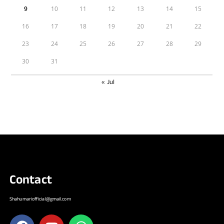
9
10
11
12
13
14
15
16
17
18
19
20
21
22
23
24
25
26
27
28
29
30
31
« Jul
Contact
Shahumariofficial@gmail.com