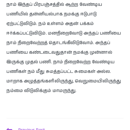
நாம் இந்தப் பிரபஞ்சத்தில் ஆற்ற வேண்டிய
பணியில் தன்னியல்பாக நமக்கு ஈடுபாடு
ஏற்பட்டுவிடும். நம் உள்ளம் அதன் பக்கம்
ஈர்க்கப்பட்டுவிடும். மனநிறைவோடு அந்தப் பணியை
நாம் நிறைவேற்றத் தொடங்கிவிடுவோம். அந்தப்
பணியை கண்டடைவதுதான் நமக்கு முன்னால்
இருக்கு முதல் பணி. நாம் நிறைவேற்ற வேண்டிய
பணிகள் நம் மீது சுமத்தப்பட்ட சுமைகள் அல்ல.
மாறாக அழுத்தங்களிலிருந்து, வெறுமையிலிருந்து
நம்மை விடுவிக்கும் மாமருந்து.
Previous Post