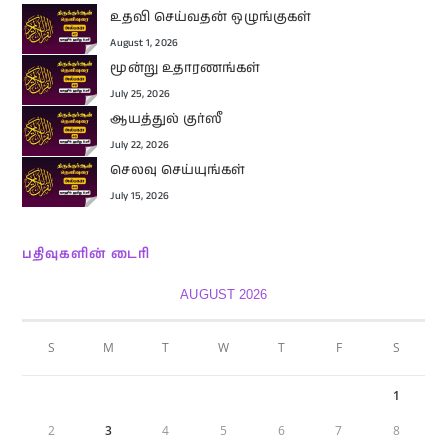
உதவி செய்வதன் ஒழுங்குகள்
August 1, 2026
மூன்று உதாரணங்கள்
July 25, 2026
ஆயத்துல் குர்ஸீ
July 22, 2026
செலவு செய்யுங்கள்
July 15, 2026
பதிவுகளின் டைரி
AUGUST 2026
S
M
T
W
T
F
S
1
2
3
4
5
6
7
8