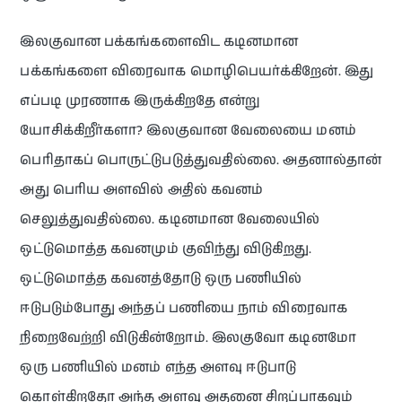
இலகுவான பக்கங்களைவிட கடினமான
பக்கங்களை விரைவாக மொழிபெயர்க்கிறேன். இது
எப்படி முரணாக இருக்கிறதே என்று
யோசிக்கிறீர்களா? இலகுவான வேலையை மனம்
பெரிதாகப் பொருட்டுபடுத்துவதில்லை. அதனால்தான்
அது பெரிய அளவில் அதில் கவனம்
செலுத்துவதில்லை. கடினமான வேலையில்
ஒட்டுமொத்த கவனமும் குவிந்து விடுகிறது.
ஒட்டுமொத்த கவனத்தோடு ஒரு பணியில்
ஈடுபடும்போது அந்தப் பணியை நாம் விரைவாக
நிறைவேற்றி விடுகின்றோம். இலகுவோ கடினமோ
ஒரு பணியில் மனம் எந்த அளவு ஈடுபாடு
கொள்கிறதோ அந்த அளவு அதனை சிறப்பாகவும்